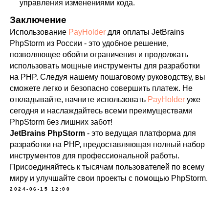
управления изменениями кода.
Заключение
Использование
PayHolder
для оплаты JetBrains
PhpStorm из России - это удобное решение,
позволяющее обойти ограничения и продолжать
использовать мощные инструменты для разработки
на PHP. Следуя нашему пошаговому руководству, вы
сможете легко и безопасно совершить платеж. Не
откладывайте, начните использовать
PayHolder
уже
сегодня и наслаждайтесь всеми преимуществами
PhpStorm без лишних забот!
JetBrains PhpStorm
- это ведущая платформа для
разработки на PHP, предоставляющая полный набор
инструментов для профессиональной работы.
Присоединяйтесь к тысячам пользователей по всему
миру и улучшайте свои проекты с помощью PhpStorm.
2024-06-15 12:00