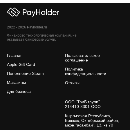
2022 - 2026 Payholder.ru
Финансово технологическая компания, не
оказывает банковские услуги.
Главная
Пользовательское
соглашение
Apple Gift Card
Политика
Пополнение Steam
конфиденциальности
Магазины
Отзывы
Для бизнеса
ООО ”ТриБ групп”
214410-3301-ООО
Кыргызская Республика,
Бишкек, Октябрьский район,
мкрн.”асанбай”, 13, кв.70