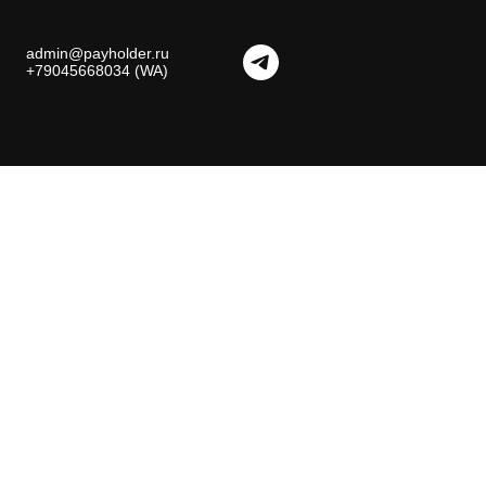
admin@payholder.ru
+79045668034 (WA)