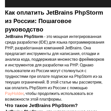
Как оплатить JetBrains PhpStorm
из России: Пошаговое
руководство
JetBrains PhpStorm
- это мощная интегрированная
среда разработки (IDE) для языка программирования
PHP, разработанная компанией JetBrains. Она
предлагает инструменты для написания, отладки и
анализа кода, поддерживая множество фреймворков
и инструментов для разработки на PHP. Однако
пользователи из России могут столкнуться с
трудностями при оплате подписки на PhpStorm из-за
текущих ограничений. В этой статье мы рассмотрим,
как оплатить PhpStorm из России с помощью
PayHolder
, чтобы продолжить использовать все
возможности этой платформы.
Что такое JetBrains PhpStorm?