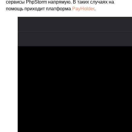
сервисы PhpStorm напрямую. В таких случаях на
помощь приходит платформа
PayHolder
.