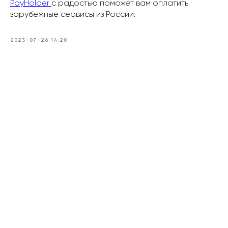
PayHolder
с радостью поможет вам оплатить
зарубежные сервисы из России.
2023-07-26 14:20