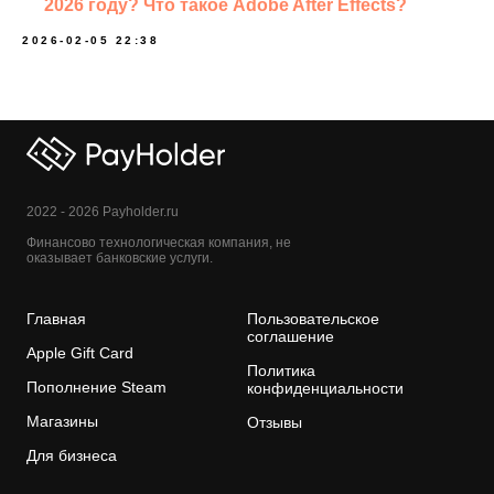
2026 году? Что такое Adobe After Effects?
2026-02-05 22:38
2022 - 2026 Payholder.ru
Финансово технологическая компания, не
оказывает банковские услуги.
Главная
Пользовательское
соглашение
Apple Gift Card
Политика
Пополнение Steam
конфиденциальности
Магазины
Отзывы
Для бизнеса