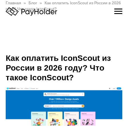
Главная
Блог
Как оплатить IconScout из России в 2026
году? Что такое IconScout?
Как оплатить IconScout из
России в 2026 году? Что
такое IconScout?