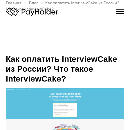
Главная
Блог
Как оплатить InterviewCake из России?
Что такое InterviewCake?
Как оплатить InterviewCake
из России? Что такое
InterviewCake?