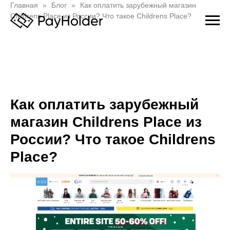
Главная
Блог
Как оплатить зарубежный магазин
Childrens Place из России? Что такое Childrens Place?
Как оплатить зарубежный
магазин Childrens Place из
России? Что такое Childrens
Place?