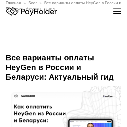
Главная
Блог
Все варианты оплаты HeyGen в России и
Беларуси: Актуальный гид
Все варианты оплаты
HeyGen в России и
Беларуси: Актуальный гид