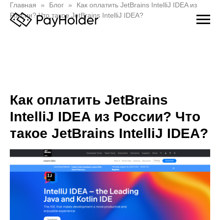
Главная
Блог
Как оплатить JetBrains IntelliJ IDEA из
России? Что такое JetBrains IntelliJ IDEA?
Как оплатить JetBrains
IntelliJ IDEA из России? Что
такое JetBrains IntelliJ IDEA?