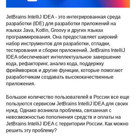
JetBrains IntelliJ IDEA - это интегрированная среда
разработки (IDE) для разработки приложений на
языках Java, Kotlin, Groovy и других языках
программирования. Она предоставляет широкий
набор инструментов для разработки, отладки,
тестирования и сборки приложений. JetBrains IntelliJ
IDEA обеспечивает интеллектуальное завершение
кода, рефакторинг, анализ кода, поддержку
фреймворков и другие функции, которые помогают
разработчикам создавать высококачественные
приложения.
Большое количество пользователей в России все еще
пользуются сервисом JetBrains IntelliJ IDEA для своих
нужд. Однако возникла проблема, связанная с
невозможностью пополнения средств и оплаты на
JetBrains IntelliJ IDEA с территории России. Как можно
решить эту проблему?