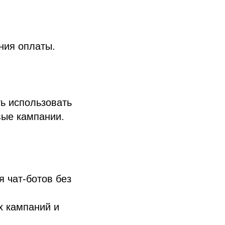
ния оплаты.
ь использовать
вые кампании.
я чат-ботов без
х кампаний и