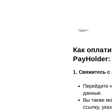
Как оплат
PayHolder
1. Свяжитесь 
Перейдите 
данные.
Вы также мо
ссылку, ука