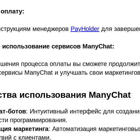
 оплату:
нструкциям менеджеров
PayHolder
для заверше
 использование сервисов ManyChat:
ршения процесса оплаты вы сможете продолжит
ервисы ManyChat и улучшать свои маркетинго
тва использования ManyChat
ат-ботов
: Интуитивный интерфейс для создани
сти программирования.
ция маркетинга
: Автоматизация маркетинговы
вий с клиентами.