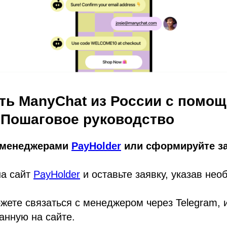
ить ManyChat из России с помо
: Пошаговое руководство
с менеджерами
PayHolder
или сформируйте за
на сайт
PayHolder
и оставьте заявку, указав не
жете связаться с менеджером через Telegram, 
занную на сайте.