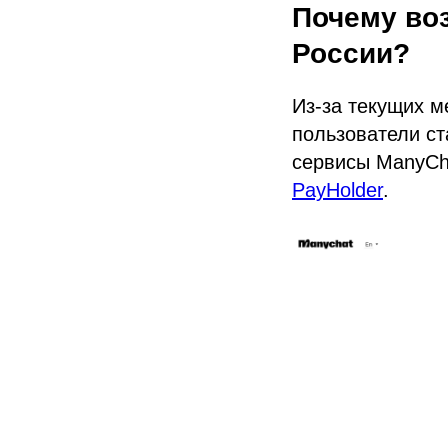
Почему во
России?
Из-за текущих м
пользователи ст
сервисы ManyCh
PayHolder
.