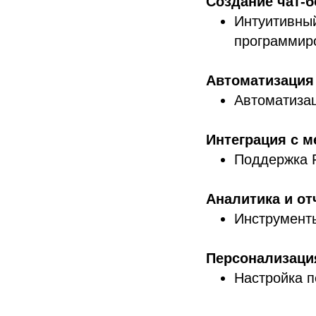
Создание чат-б
Интуитивный
программир
Автоматизация
Автоматизац
Интеграция с 
Поддержка F
Аналитика и от
Инструмент
Персонализаци
Настройка 