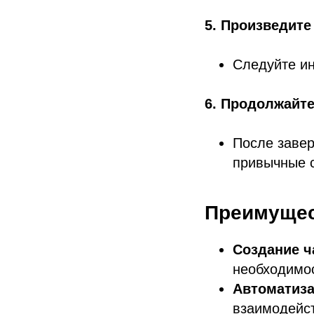
5. Произведите
Следуйте и
6. Продолжайте
После заве
привычные с
Преимущес
Создание ч
необходимо
Автоматиза
взаимодейст