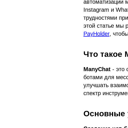
автоматизации м
Instagram и Wha
трудностями при
этой статье мы 
PayHolder
, чтоб
Что такое 
ManyChat
- это
ботами для мес
улучшать взаим
спектр инструме
Основные 