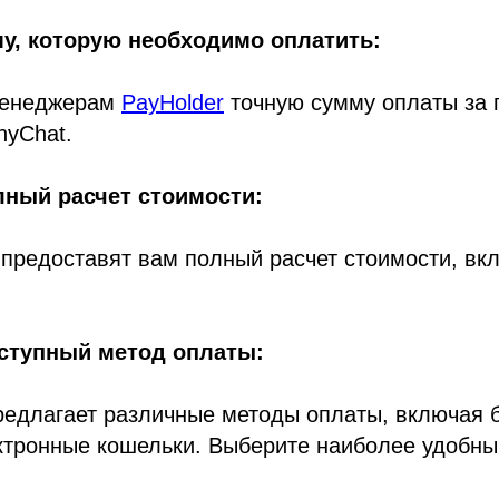
му, которую необходимо оплатить:
менеджерам
PayHolder
точную сумму оплаты за 
nyChat.
лный расчет стоимости:
предоставят вам полный расчет стоимости, вк
оступный метод оплаты:
едлагает различные методы оплаты, включая 
ктронные кошельки. Выберите наиболее удобны