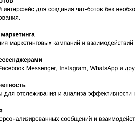
отов
 интерфейс для создания чат-ботов без необх
ования.
 маркетинга
ия маркетинговых кампаний и взаимодействий 
мессенджерами
acebook Messenger, Instagram, WhatsApp и др
четность
ы для отслеживания и анализа эффективности 
я
персонализированных сообщений и взаимодейст