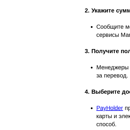
2. Укажите сум
Сообщите 
сервисы Ma
3. Получите по
Менеджеры 
за перевод.
4. Выберите д
PayHolder
пр
карты и эле
способ.