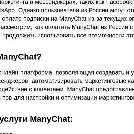
аркетинга в мессенджерах, таких как Facebook
tsApp. Однако пользователи из России могут ст
 оплате подписки на ManyChat из-за текущих о
рассмотрим, как оплатить ManyChat из России 
ы продолжить использовать все возможности э
ManyChat?
 онлайн-платформа, позволяющая создавать и у
сенджеров, автоматизировать маркетинговые к
одействие с клиентами. ManyChat предоставля
нтов для настройки и оптимизации маркетингов
услуги ManyChat: