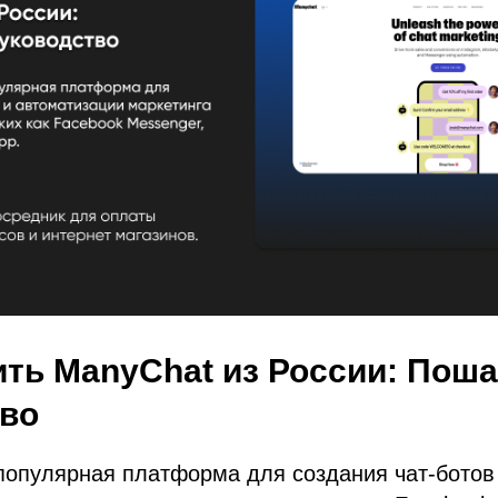
ить ManyChat из России: Пош
тво
 популярная платформа для создания чат-ботов