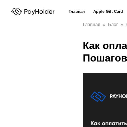
Главная
Apple Gift Card
Главная
Блог
Как опла
Пошагов