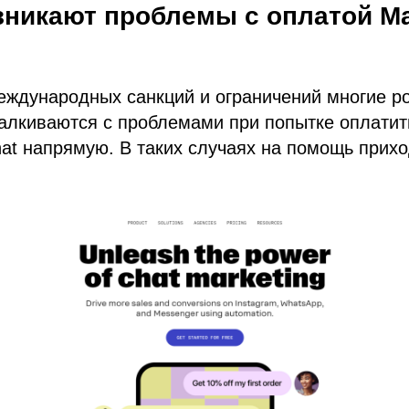
зникают проблемы с оплатой Ma
еждународных санкций и ограничений многие р
алкиваются с проблемами при попытке оплатит
at напрямую. В таких случаях на помощь прих