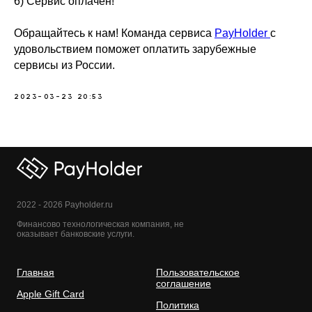
6) Сервис оплачен!
Обращайтесь к нам! Команда сервиса
PayHolder
с
удовольствием поможет оплатить зарубежные
сервисы из России.
2023-03-23 20:53
2022 - 2026 Payholder.ru
Финансово технологическая компания, не
оказывает банковские услуги.
Главная
Пользовательское
соглашение
Apple Gift Card
Политика