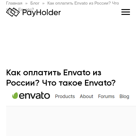
Главная
Блог
Как оплатить Envato из России? Что
такое Envato?
Как оплатить Envato из
России? Что такое Envato?