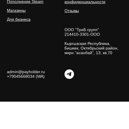
Пополнение Steam
конфиденциальности
Магазины
Отзывы
Для бизнеса
ООО ”ТриБ групп”
214410-3301-ООО
Кыргызская Республика,
Бишкек, Октябрьский район,
мкрн.”асанбай”, 13, кв.70
admin@payholder.ru
+79045668034 (WA)