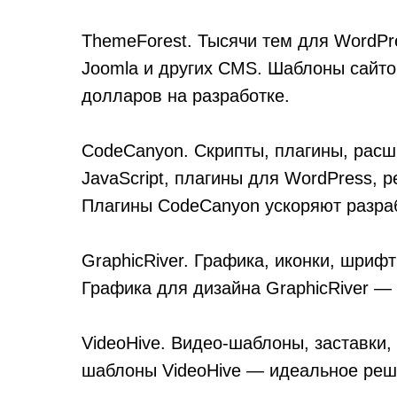
ThemeForest. Тысячи тем для WordPr
Joomla и других CMS. Шаблоны сайт
долларов на разработке.
CodeCanyon. Скрипты, плагины, расш
JavaScript, плагины для WordPress, 
Плагины CodeCanyon ускоряют разраб
GraphicRiver. Графика, иконки, шриф
Графика для дизайна GraphicRiver — 
VideoHive. Видео-шаблоны, заставки,
шаблоны VideoHive — идеальное реш