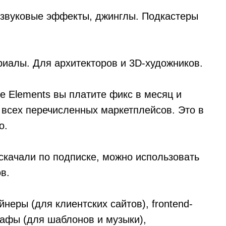
, звуковые эффекты, джинглы. Подкастеры
риалы. Для архитекторов и 3D-художников.
е Elements вы платите фикс в месяц и
 всех перечисленных маркетплейсов. Это в
о.
скачали по подписке, можно использовать
в.
неры (для клиентских сайтов), frontend-
рафы (для шаблонов и музыки),