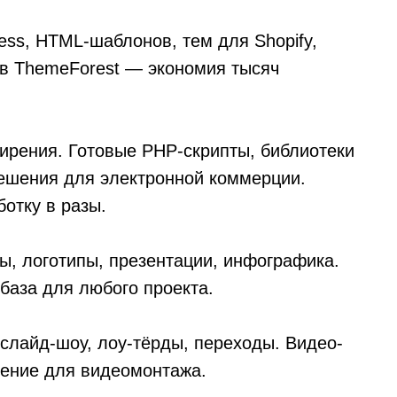
ess, HTML-шаблонов, тем для Shopify,
ов ThemeForest — экономия тысяч
ирения. Готовые PHP-скрипты, библиотеки
решения для электронной коммерции.
отку в разы.
ты, логотипы, презентации, инфографика.
база для любого проекта.
 слайд-шоу, лоу-тёрды, переходы. Видео-
ение для видеомонтажа.