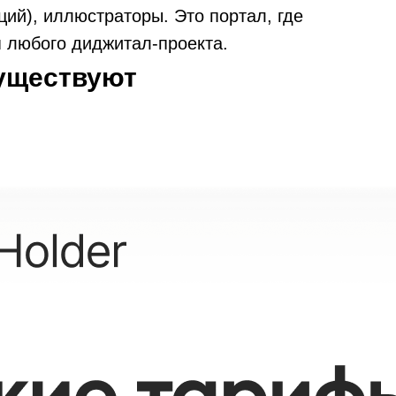
ций), иллюстраторы. Это портал, где
 любого диджитал-проекта.
существуют