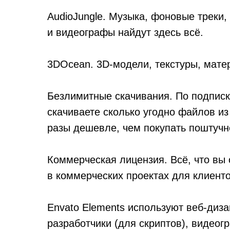
AudioJungle. Музыка, фоновые треки
и видеографы найдут здесь всё.
3DOcean. 3D-модели, текстуры, мате
Безлимитные скачивания. По подписк
скачиваете сколько угодно файлов из
разы дешевле, чем покупать поштучн
Коммерческая лицензия. Всё, что вы 
в коммерческих проектах для клиенто
Envato Elements используют веб-дизай
разработчики (для скриптов), видеог