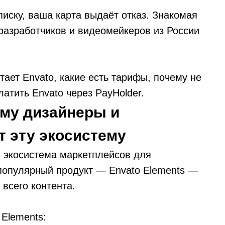
иску, ваша карта выдаёт отказ. Знакомая
-разработчиков и видеомейкеров из России
тает Envato, какие есть тарифы, почему не
латить Envato через PayHolder.
ему дизайнеры и
 эту экосистему
я экосистема маркетплейсов для
популярный продукт — Envato Elements —
всего контента.
 Elements: