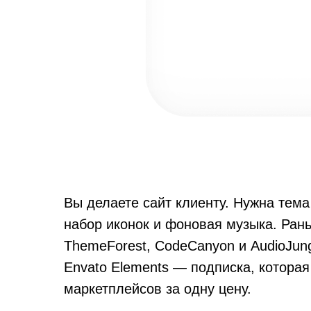
Вы делаете сайт клиенту. Нужна тема
набор иконок и фоновая музыка. Рань
ThemeForest, CodeCanyon и AudioJung
Envato Elements — подписка, которая
маркетплейсов за одну цену.