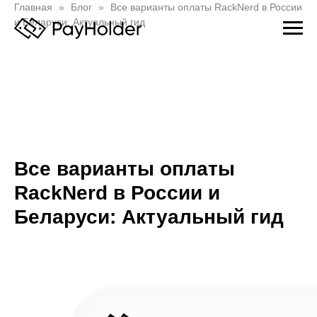
Главная
Блог
Все варианты оплаты RackNerd в России
и Беларуси: Актуальный гид
Все варианты оплаты
RackNerd в России и
Беларуси: Актуальный гид