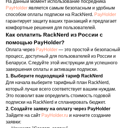
На данный момент использование посредника
PayHolder
является самым безопасным и удобным
способом оплаты подписки на RackNerd.
PayHolder
гарантирует защиту ваших транзакций и предлагает
комфортные решения для пользователей.
Как оплатить RackNerd из России с
помощью PayHolder?
Оплата через
PayHolder
— это простой и безопасный
процесс, доступный для пользователей из России и
Беларуси. Следуйте этой инструкции для успешного
завершения оплаты и активации подписки.
1. Выберите подходящий тариф RackNerd
Для начала выберите тарифный план RackNerd,
который лучше всего соответствует вашим нуждам.
Это позволит вам определить стоимость годовой
подписки на RackNerd и спланировать бюджет.
2. Создайте заявку на оплату через PayHolder
Зайдите на сайт
PayHolder.ru
и начните создание
заявки: