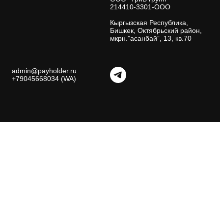
214410-3301-ООО
Кыргызская Республика,
Бишкек, Октябрьский район,
мкрн.”асанбай”, 13, кв.70
admin@payholder.ru
+79045668034 (WA)