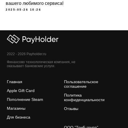
вашего любимого сервиса!
2025-05-26 10:26
2022 - 2026 Payholder.ru
Финансово технологическая компания, не
оказывает банковские услуги.
Главная
Пользовательское
соглашение
Apple Gift Card
Политика
Пополнение Steam
конфиденциальности
Магазины
Отзывы
Для бизнеса
ООО ”ТриБ групп”