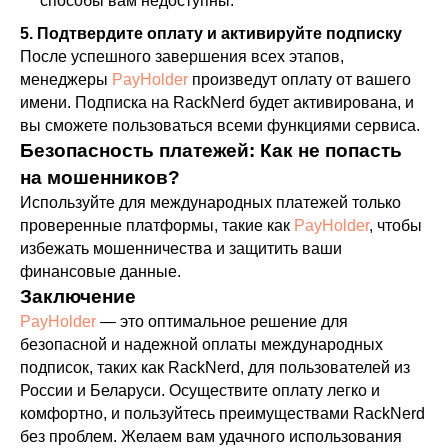
способы вам недоступны.
5. Подтвердите оплату и активируйте подписку
После успешного завершения всех этапов,
менеджеры
PayHolder
произведут оплату от вашего
имени. Подписка на RackNerd будет активирована, и
вы сможете пользоваться всеми функциями сервиса.
Безопасность платежей: Как не попасть
на мошенников?
Используйте для международных платежей только
проверенные платформы, такие как
PayHolder
, чтобы
избежать мошенничества и защитить ваши
финансовые данные.
Заключение
PayHolder
— это оптимальное решение для
безопасной и надежной оплаты международных
подписок, таких как RackNerd, для пользователей из
России и Беларуси. Осуществите оплату легко и
комфортно, и пользуйтесь преимуществами RackNerd
без проблем. Желаем вам удачного использования