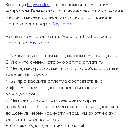
Команда
PayHolder
готова помочь вам с этим
вопросом. Вам всего лишь нужно связаться с нами в
мессенджере и совершить оплату при помощи
нашего менеджера
PayHolder
.
Вот как можно оплатить AccessLint из России с
помощью
PayHolder
:
1. Свяжитесь с нашим менеджером в мессенджере.
2. Укажите сумму, которую хотите оплатить.
3. Менеджер расскажет вам о способах оплаты и
рассчитает сумму.
4. Вы производите оплату в соответствии с
информацией, предоставленной нашим
менеджером.
5. Мы предоставим вам реквизиты карты
зарубежного банка или вы предоставите доступ к
вашему личному кабинету, чтобы мы смогли сами
оплатить сервис за вас.
6. Сервис будет успешно оплачен!