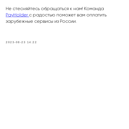
Не стесняйтесь обращаться к нам! Команда
PayHolder
с радостью поможет вам оплатить
зарубежные сервисы из России.
2023-08-23 14:22