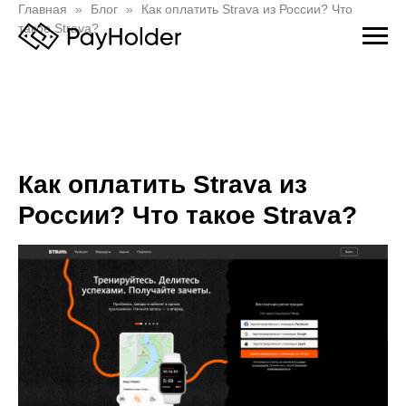
Главная
Блог
Как оплатить Strava из России? Что
такое Strava?
Как оплатить Strava из
России? Что такое Strava?