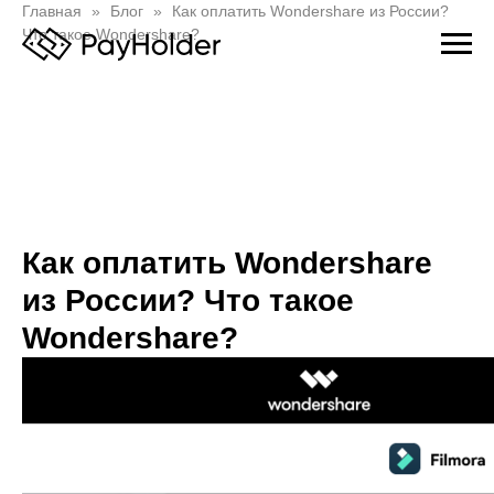
Главная
Блог
Как оплатить Wondershare из России?
Что такое Wondershare?
Как оплатить Wondershare
из России? Что такое
Wondershare?