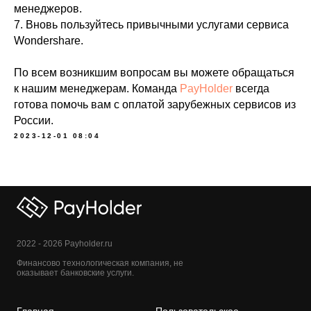
менеджеров.
7. Вновь пользуйтесь привычными услугами сервиса
Wondershare.
По всем возникшим вопросам вы можете обращаться
к нашим менеджерам. Команда
PayHolder
всегда
готова помочь вам с оплатой зарубежных сервисов из
России.
2023-12-01 08:04
2022 - 2026 Payholder.ru
Финансово технологическая компания, не
оказывает банковские услуги.
Главная
Пользовательское