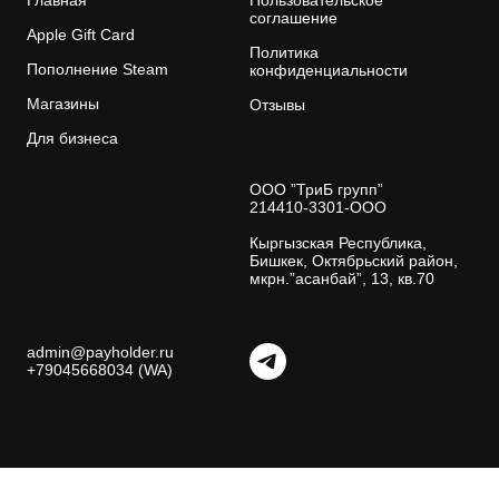
соглашение
Apple Gift Card
Политика
Пополнение Steam
конфиденциальности
Магазины
Отзывы
Для бизнеса
ООО ”ТриБ групп”
214410-3301-ООО
Кыргызская Республика,
Бишкек, Октябрьский район,
мкрн.”асанбай”, 13, кв.70
admin@payholder.ru
+79045668034 (WA)