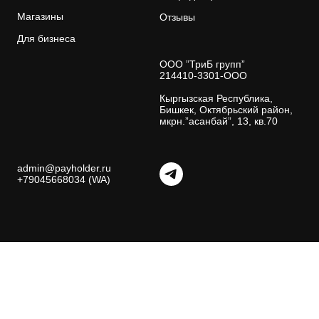
Магазины
Отзывы
Для бизнеса
ООО ”ТриБ групп”
214410-3301-ООО
Кыргызская Республика,
Бишкек, Октябрьский район,
мкрн.”асанбай”, 13, кв.70
admin@payholder.ru
+79045668034 (WA)