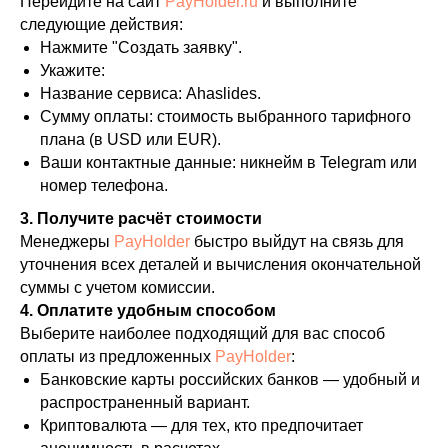
Перейдите на сайт
PayHolder.ru
и выполните
следующие действия:
Нажмите "Создать заявку".
Укажите:
Название сервиса: Ahaslides.
Сумму оплаты: стоимость выбранного тарифного
плана (в USD или EUR).
Ваши контактные данные: никнейм в Telegram или
номер телефона.
3. Получите расчёт стоимости
Менеджеры
PayHolder
быстро выйдут на связь для
уточнения всех деталей и вычисления окончательной
суммы с учетом комиссии.
4. Оплатите удобным способом
Выберите наиболее подходящий для вас способ
оплаты из предложенных
PayHolder
:
Банковские карты российских банков — удобный и
распространенный вариант.
Криптовалюта — для тех, кто предпочитает