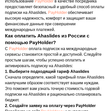
Использование
PayHolder
в качестве посредника
предоставляет безопасный и удобный способ оплаты
подписки на Ahaslides.
PayHolder
обеспечивает
высокую надежность, комфорт и защищает ваши
финансовые данные при совершении
международных платежей.
Как оплатить Ahaslides из России с
помощью PayHolder?
С
PayHolder
оплата подписок на международные
сервисы становится простой и доступной. Следуйте
простым шагам, чтобы успешно оплатить и
активировать подписку на Ahaslides:
1. Выберите подходящий тариф Ahaslides
Сначала определите, какой тарифный план Ahaslides
наилучшим образом соответствует вашим нуждам.
Это поможет вам узнать точную стоимость годовой
подписки на Ahaslides и рационально спланировать
бюджет.
2. Создайте заявку на оплату через PayHolder