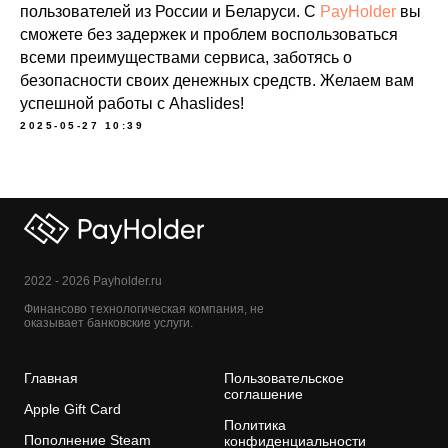
пользователей из России и Беларуси. С
PayHolder
вы
сможете без задержек и проблем воспользоваться
всеми преимуществами сервиса, заботясь о
безопасности своих денежных средств. Желаем вам
успешной работы с Ahaslides!
2025-05-27 10:39
2022 - 2026 Payholder.ru
Финансово технологическая компания, не
оказывает банковские услуги.
Главная
Пользовательское
соглашение
Apple Gift Card
Политика
Пополнение Steam
конфиденциальности