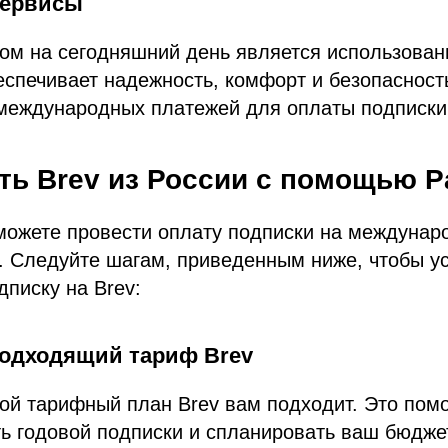
сервисы
ом на сегодняшний день является использова
спечивает надежность, комфорт и безопасност
международных платежей для оплаты подписки 
ть Brev из России с помощью P
ожете провести оплату подписки на междунар
о. Следуйте шагам, приведенным ниже, чтобы у
дписку на Brev:
подходящий тариф Brev
ой тарифный план Brev вам подходит. Это помо
ь годовой подписки и спланировать ваш бюдже