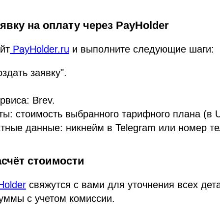
аявку на оплату через PayHolder
йт
PayHolder.ru
и выполните следующие шаги:
здать заявку".
рвиса: Brev.
ы: стоимость выбранного тарифного плана (в 
тные данные: никнейм в Telegram или номер т
асчёт стоимости
Holder
свяжутся с вами для уточнения всех дет
уммы с учетом комиссии.