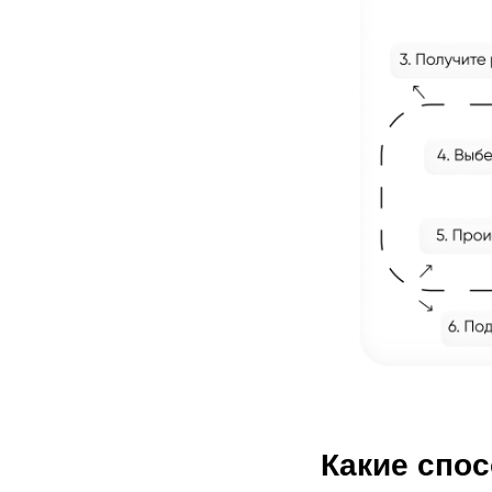
Какие спо