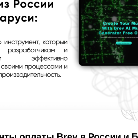
нты оплаты Brev в России и 