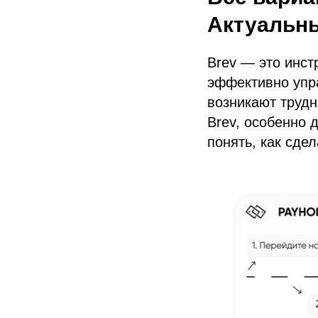
Актуальн
Brev — это инст
эффективно упр
возникают трудн
Brev, особенно 
понять, как сде