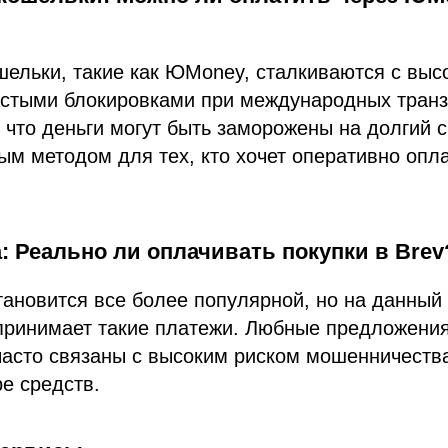
ельки, такие как ЮMoney, сталкиваются с выс
астыми блокировками при международных транз
, что деньги могут быть заморожены на долгий с
м методом для тех, кто хочет оперативно опл
: Реально ли оплачивать покупки в Brev
ановится все более популярной, но на данный
принимает такие платежи. Любные предложения
асто связаны с высоким риском мошенничества
ре средств.