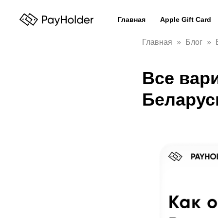
Главная
Apple Gift Card
Главная
Блог
Все вар
Беларус