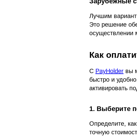
Зарубежные 
Лучшим вариант
Это решение обе
осуществлении 
Как оплати
С
PayHolder
вы м
быстро и удобн
активировать по
1. Выберите 
Определите, как
точную стоимост