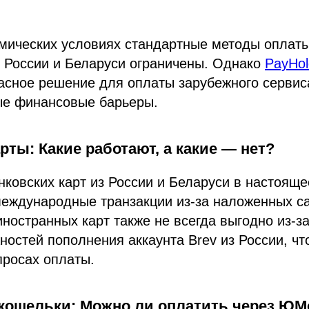
омических условиях стандартные методы оплат
 России и Беларуси ограничены. Однако
PayHol
асное решение для оплаты зарубежного сервиса
ые финансовые барьеры.
рты: Какие работают, а какие — нет?
ковских карт из России и Беларуси в настояще
еждународные транзакции из-за наложенных са
ностранных карт также не всегда выгодно из-з
ностей пополнения аккаунта Brev из России, чт
просах оплаты.
кошельки: Можно ли оплатить через ЮM