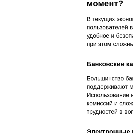
момент?
В текущих экон
пользователей в
удобное и безоп
при этом сложн
Банковские ка
Большинство бан
поддерживают м
Использование и
комиссий и слож
трудностей в во
Электронные 