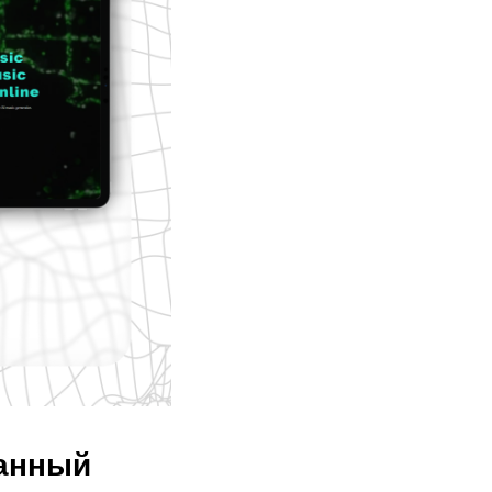
данный