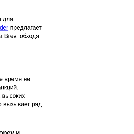
ы для
der
предлагает
 Brev, обходя
е время не
нкций.
а высоких
о вызывает ряд
oney и