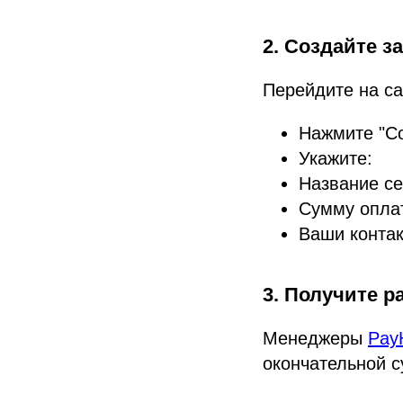
2. Создайте з
Перейдите на са
Нажмите "Со
Укажите:
Название се
Сумму оплат
Ваши контак
3. Получите р
Менеджеры
Pay
окончательной с