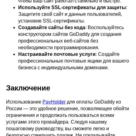
чтобы ваш сайт работал стабильно и быстро.
Используйте SSL-сертификаты для защиты
:
Защитите свой сайт и данные пользователей,
установив SSL-сертификаты.
Создавайте сайты без кода
: Воспользуйтесь
конструктором сайтов GoDaddy для создания
профессиональных веб-сайтов без
необходимости программирования.
Настраивайте почтовые услуги
: Создайте
профессиональные почтовые ящики для вашего
бизнеса с индивидуальными доменами.
Заключение
Использование
PayHolder
для оплаты GoDaddy из
России — это удобное решение, позволяющее обойти
ограничения и продолжать пользоваться всеми
услугами этого провайдера. Следуя нашему
пошаговому руководству, вы сможете легко и
безопасно совершить платеж. Не откладывайте,