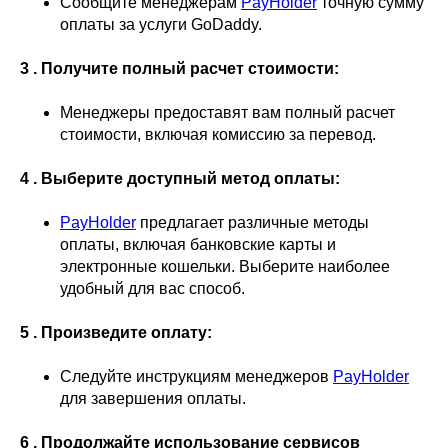
Сообщите менеджерам
PayHolder
точную сумму
оплаты за услуги GoDaddy.
3 . Получите полный расчет стоимости:
Менеджеры предоставят вам полный расчет
стоимости, включая комиссию за перевод.
4 . Выберите доступный метод оплаты:
PayHolder
предлагает различные методы
оплаты, включая банковские карты и
электронные кошельки. Выберите наиболее
удобный для вас способ.
5 . Произведите оплату:
Следуйте инструкциям менеджеров
PayHolder
для завершения оплаты.
6 . Продолжайте использование сервисов