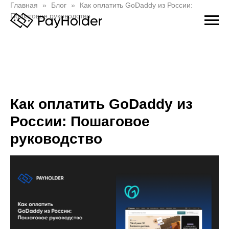
Главная
Блог
Как оплатить GoDaddy из России:
Пошаговое руководство
Как оплатить GoDaddy из
России: Пошаговое
руководство