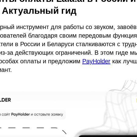
 Актуальный гид
ярный инструмент для работы со звуком, заво
зователей благодаря своим передовым функци
тели в России и Беларуси сталкиваются с труд
из-за действующих ограничений. В этом гиде м
особах оплаты и предложим
PayHolder
как лучш
ант.