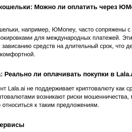
кошельки: Можно ли оплатить через ЮM
шельки, например, ЮMoney, часто сопряжены с
локировками для международных платежей. Эти
к зависанию средств на длительный срок, что д
 комфортной.
 Реально ли оплачивать покупки в Lala.
т Lala.ai не поддерживает криптовалюту как с
иптовалютами возникают риски мошенничества,
 относиться к таким предложениям.
сервисы