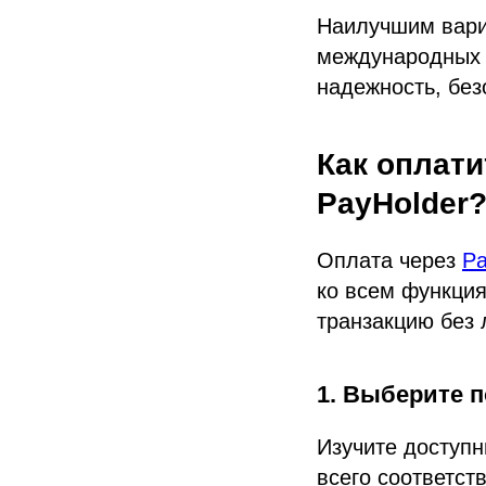
Наилучшим вари
международных 
надежность, без
Как оплати
PayHolder
Оплата через
Pa
ко всем функция
транзакцию без 
1. Выберите п
Изучите доступн
всего соответст