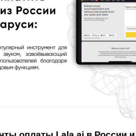
нты оплаты Lala.ai в России и