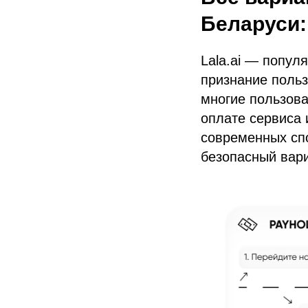
Беларуси:
Lala.ai — попул
признание поль
многие пользова
оплате сервиса 
современных сп
безопасный вари