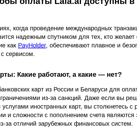
обы оплаты Lala.ai доступны 
иях, когда проведение международных транзак
ится надежным спутником для тех, кто желает о
ие как
PayHolder
, обеспечивают плавное и безо
с сервисом.
рты: Какие работают, а какие — нет?
анковских карт из России и Беларуси для оплат
ограничениями из-за санкций. Даже если вы ре
 услугами иностранных карт, вы столкнетесь с
ии и сложности с пополнением счета являются
з-за отличий зарубежных финансовых систем.