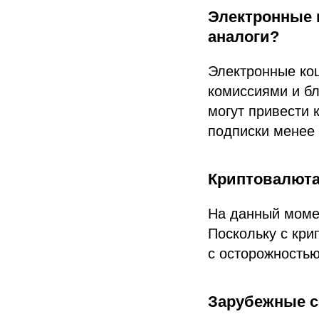
Электронные 
аналоги?
Электронные ко
комиссиями и б
могут привести 
подписки менее
Криптовалюта:
На данный момен
Поскольку с кр
с осторожностью
Зарубежные 