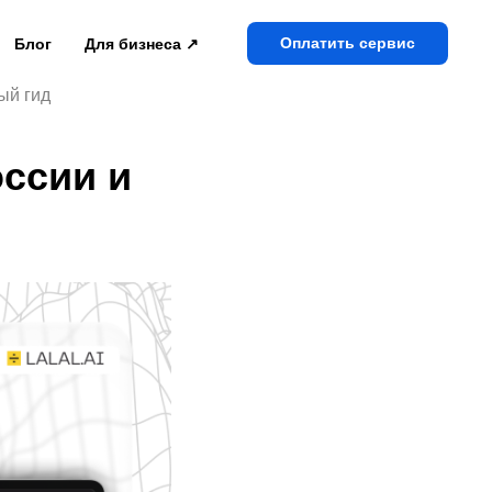
Оплатить сервис
Блог
Для бизнеса ↗
ый гид
оссии и