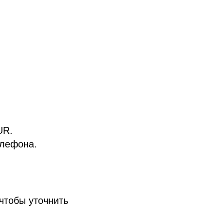
UR.
елефона.
чтобы уточнить