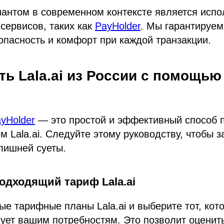
антом в современном контексте является испо
сервисов, таких как
PayHolder
. Мы гарантируем
опасность и комфорт при каждой транзакции.
ть Lala.ai из России с помощью
?
yHolder
— это простой и эффективный способ п
м Lala.ai. Следуйте этому руководству, чтобы 
лишней суеты.
одходящий тариф Lala.ai
ые тарифные планы Lala.ai и выберите тот, ко
вует вашим потребностям. Это позволит оценит