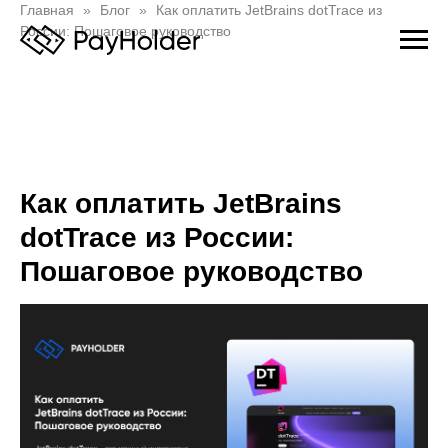
Главная
Блог
Как оплатить JetBrains dotTrace из
России: Пошаговое руководство
Как оплатить JetBrains
dotTrace из России:
Пошаговое руководство