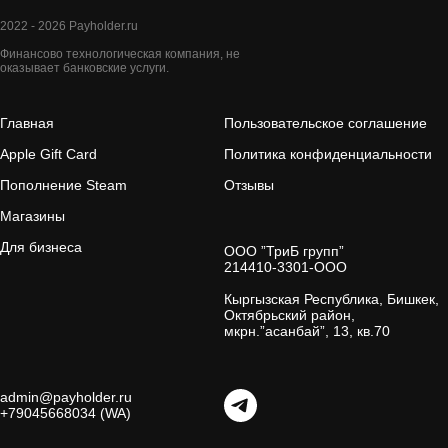
2022 - 2026 Payholder.ru
Финансово технологическая компания, не
оказывает банковские услуги.
Главная
Пользовательское соглашение
Apple Gift Card
Политика конфиденциальности
Пополнение Steam
Отзывы
Магазины
Для бизнеса
ООО ”ТриБ групп”
214410-3301-ООО
Кыргызская Республика, Бишкек,
Октябрьский район,
мкрн.”асанбай”, 13, кв.70
admin@payholder.ru
+79045668034 (WA)