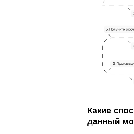
Какие спо
данный мо