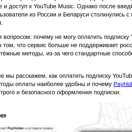
 и доступ к YouTube Music. Однако после вве
ьзователи из России и Беларуси столкнулись 
.
 вопросом: почему не могу оплатить подписку
 том, что сервис больше не поддерживает росс
тёжные методы, из-за чего стандартные спосо
е мы расскажем, как оплатить подписку YouTu
методы оплаты наиболее удобны и почему
PayHol
трого и безопасного оформления подписки.