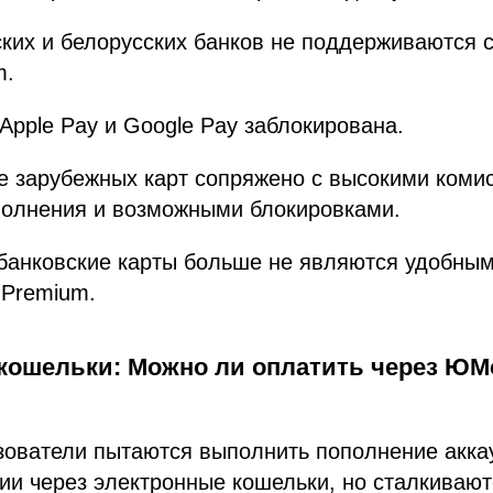
ких и белорусских банков не поддерживаются 
m.
Apple Pay и Google Pay заблокирована.
е зарубежных карт сопряжено с высокими коми
полнения и возможными блокировками.
 банковские карты больше не являются удобны
 Premium.
кошельки: Можно ли оплатить через ЮM
зователи пытаются выполнить пополнение акка
ии через электронные кошельки, но сталкивают