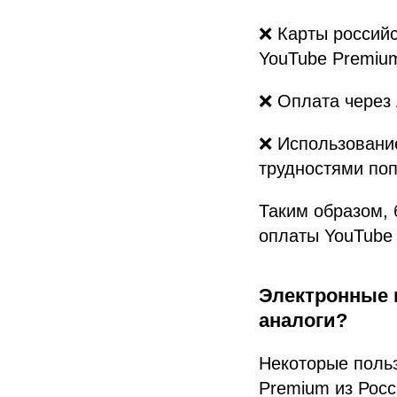
❌ Карты российс
YouTube Premiu
❌ Оплата через 
❌ Использовани
трудностями по
Таким образом,
оплаты YouTube
Электронные 
аналоги?
Некоторые поль
Premium из Росс