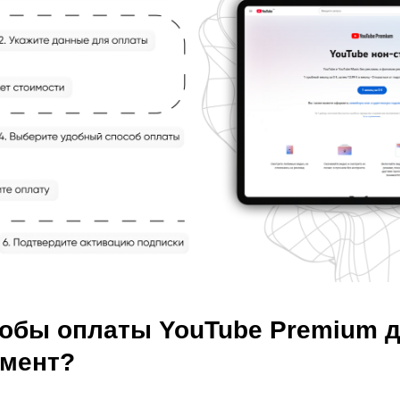
собы оплаты YouTube Premium 
мент?