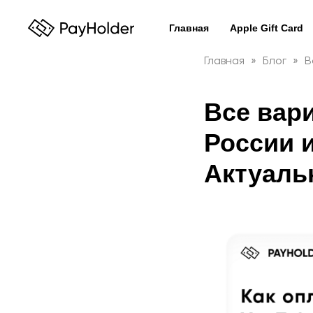
Главная
Apple Gift Card
Главная
Блог
В
Все вар
России и
Актуаль