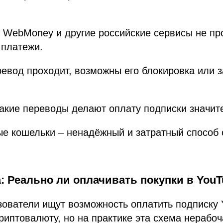
 WebMoney и другие российские сервисы не пр
платежи.
евод проходит, возможны его блокировка или 
акие переводы делают оплату подписки значит
ые кошельки – ненадёжный и затратный способ
: Реально ли оплачивать покупки в You
зователи ищут возможность оплатить подписку
риптовалюту, но на практике эта схема нерабоч