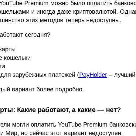
 YouTube Premium можно было оплатить банковс
шельками и иногда даже криптовалютой. Однак
шинство этих методов теперь недоступны.
аботают сегодня?
карты
е кошельки
та
для зарубежных платежей (
PayHolder
– лучший
дый вариант более подробно.
рты: Какие работают, а какие — нет?
ели могли оплатить YouTube Premium банковск
 и Мир, но сейчас этот вариант недоступен.