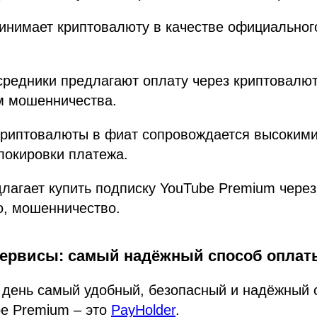
инимает криптовалюту в качестве официальног
редники предлагают оплату через криптовалюту
м мошенничества.
криптовалюты в фиат сопровождается высокими
локировки платежа.
длагает купить подписку YouTube Premium чере
го, мошенничество.
ервисы: самый надёжный способ оплат
 день самый удобный, безопасный и надёжный 
be Premium – это
PayHolder
.