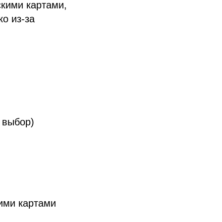
кими картами,
о из-за
 выбор)
ими картами