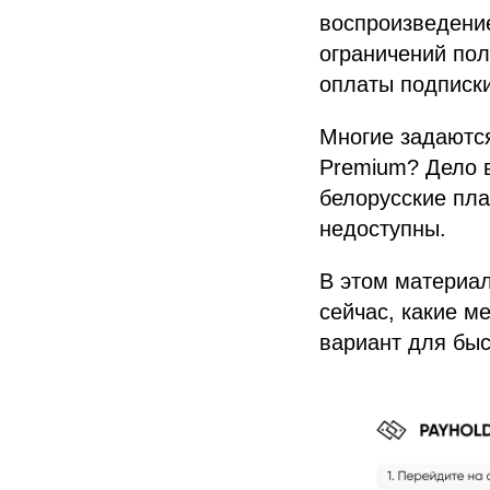
воспроизведение
ограничений пол
оплаты подписки
Многие задаются
Premium? Дело в
белорусские пла
недоступны.
В этом материал
сейчас, какие 
вариант для быс