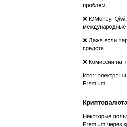
проблем.
❌ ЮMoney, Qiwi,
международные 
❌ Даже если пер
средств.
❌ Комиссии на т
Итог: электронн
Premium.
Криптовалюта
Некоторые поль
Premium через к