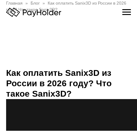
Главная
Блог
Как оплатить Sanix3D из России в 2026
году? Что такое Sanix3D?
Как оплатить Sanix3D из
России в 2026 году? Что
такое Sanix3D?