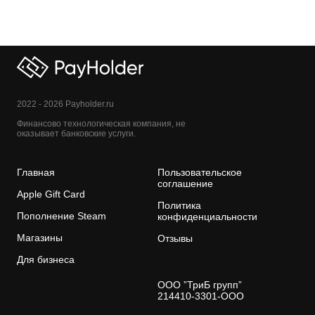
2022 - 2026 Payholder.ru
Финансово технологическая компания, не
оказывает банковские услуги.
Главная
Пользовательское
соглашение
Apple Gift Card
Политика
Пополнение Steam
конфиденциальности
Магазины
Отзывы
Для бизнеса
ООО ”ТриБ групп”
214410-3301-ООО