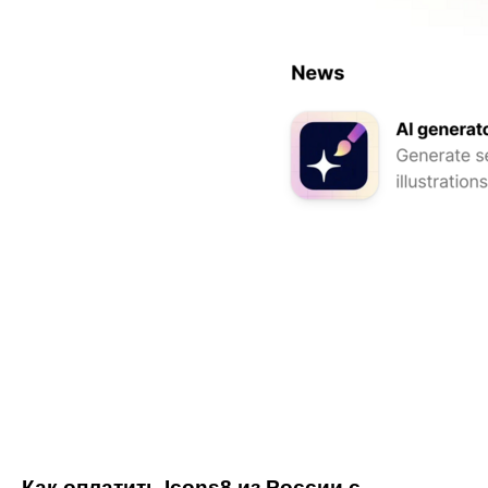
Как оплатить Icons8 из России с