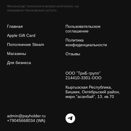
Финансово технологическая компания, не
оказывает банковские услуги.
Главная
Пользовательское
соглашение
Apple Gift Card
Политика
Пополнение Steam
конфиденциальности
Магазины
Отзывы
Для бизнеса
ООО ”ТриБ групп”
214410-3301-ООО
Кыргызская Республика,
Бишкек, Октябрьский район,
мкрн.”асанбай”, 13, кв.70
admin@payholder.ru
+79045668034 (WA)