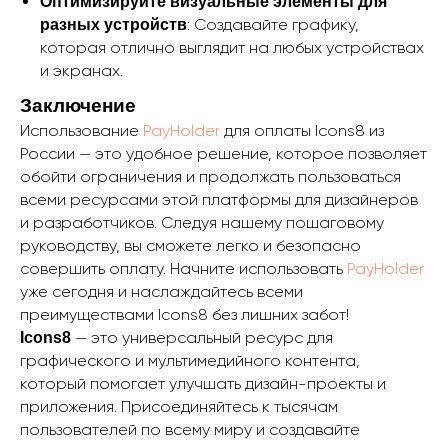
Оптимизируйте визуальные элементы для
: Создавайте графику,
разных устройств
которая отлично выглядит на любых устройствах
и экранах.
Заключение
Использование
PayHolder
для оплаты Icons8 из
России — это удобное решение, которое позволяет
обойти ограничения и продолжать пользоваться
всеми ресурсами этой платформы для дизайнеров
и разработчиков. Следуя нашему пошаговому
руководству, вы сможете легко и безопасно
совершить оплату. Начните использовать
PayHolder
уже сегодня и наслаждайтесь всеми
преимуществами Icons8 без лишних забот!
— это универсальный ресурс для
Icons8
графического и мультимедийного контента,
который помогает улучшать дизайн-проекты и
приложения. Присоединяйтесь к тысячам
пользователей по всему миру и создавайте